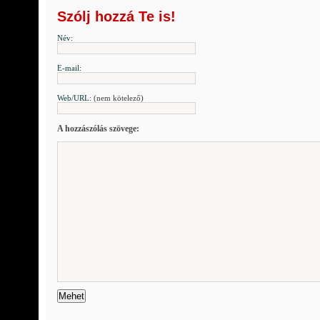
Szólj hozzá Te is!
Név:
E-mail:
Web/URL:
(nem kötelező)
A hozzászólás szövege: