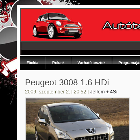
Főoldal
Rólunk
Várható tesztek
Programajá
Peugeot 3008 1.6 HDi
2009. szeptember 2. | 20:52 |
Jellem + 4Si