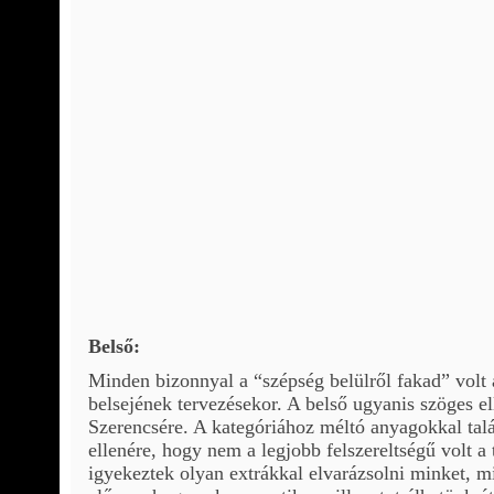
Belső:
Minden bizonnyal a “szépség belülről fakad” volt
belsejének tervezésekor. A belső ugyanis szöges ell
Szerencsére. A kategóriához méltó anyagokkal ta
ellenére, hogy nem a legjobb felszereltségű volt a 
igyekeztek olyan extrákkal elvarázsolni minket, 