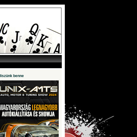
Hiszünk benne