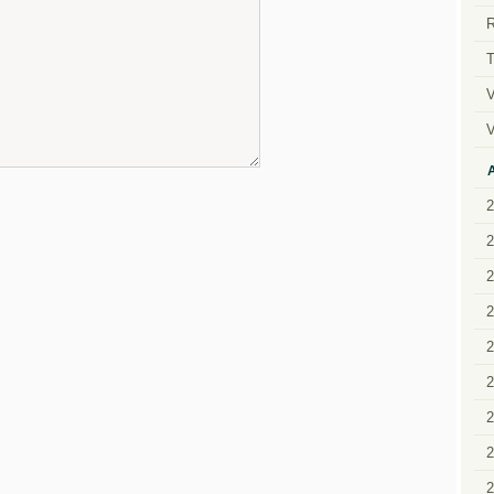
R
T
V
V
2
2
2
2
2
2
2
2
2