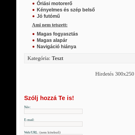
Óriási motorerő
Kényelmes és szép belső
Jó futómű
Ami nem tetszett:
Magas fogyasztás
Magas alapár
Navigáció hiánya
Kategória:
Teszt
Hirdetés 300x250
Szólj hozzá Te is!
Név:
E-mail:
Web/URL:
(nem kötelező)