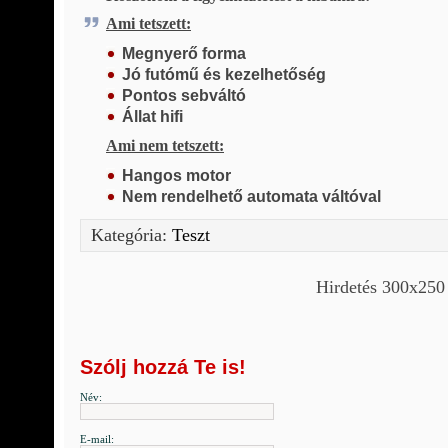
Ami tetszett:
Megnyerő forma
Jó futómű és kezelhetőség
Pontos sebváltó
Állat hifi
Ami nem tetszett:
Hangos motor
Nem rendelhető automata váltóval
Kategória:
Teszt
Hirdetés 300x250
Szólj hozzá Te is!
Név:
E-mail: