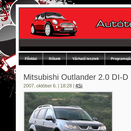
Főoldal
Rólunk
Várható tesztek
Programajá
Mitsubishi Outlander 2.0 DI-D
2007. október 6. | 18:28 |
4Si