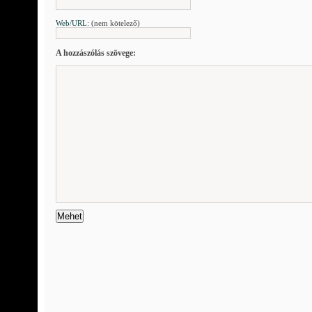
Web/URL:
(nem kötelező)
A hozzászólás szövege: