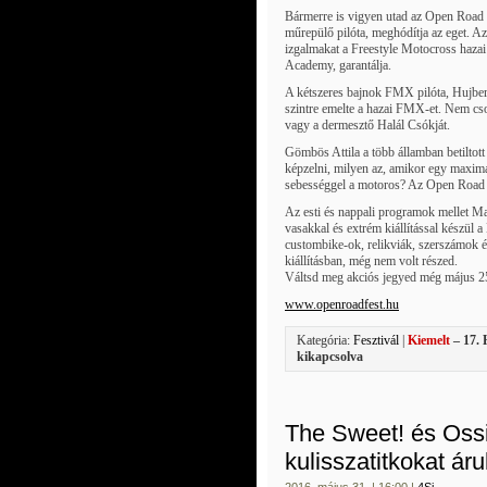
Bármerre is vigyen utad az Open Road 
műrepülő pilóta, meghódítja az eget. A
izgalmakat a Freestyle Motocross hazai
Academy, garantálja.
A kétszeres bajnok FMX pilóta, Hujber 
szintre emelte a hazai FMX-et. Nem cs
vagy a dermesztő Halál Csókját.
Gömbös Attila a több államban betiltot
képzelni, milyen az, amikor egy maximá
sebességgel a motoros? Az Open Road 
Az esti és nappali programok mellet M
vasakkal és extrém kiállítással készül
custombike-ok, relikviák, szerszámok é
kiállításban, még nem volt részed.
Váltsd meg akciós jegyed még május 25-
www.openroadfest.hu
Kategória:
Fesztivál
|
Kiemelt
– 17. 
kikapcsolva
The Sweet! és Oss
kulisszatitkokat árul