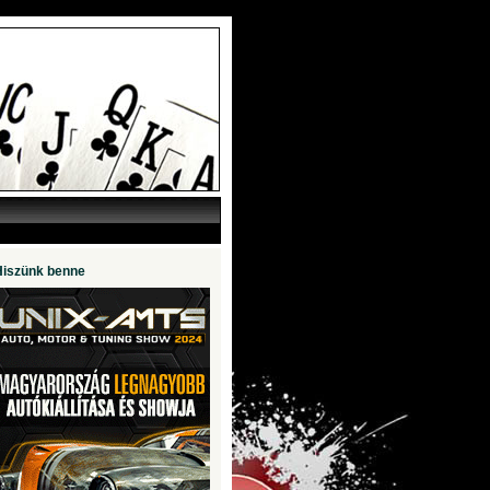
Hiszünk benne